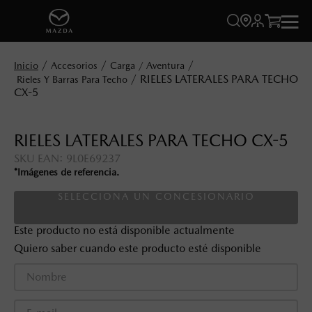




Accesorios
Carga / Aventura
RIELES LATERALES PARA TECHO
Rieles Y Barras Para Techo
CX-5
RIELES LATERALES PARA TECHO CX-5
SKU EAN
:
9L0E69237
*Imágenes de referencia.
SELECCIONA UN CONCESIONARIO
Este producto no está disponible actualmente
Quiero saber cuando este producto esté disponible