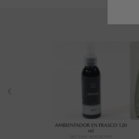
AMBIENTADOR EN FRASCO 120
ml
SKU EAN
:
4L0G0C909