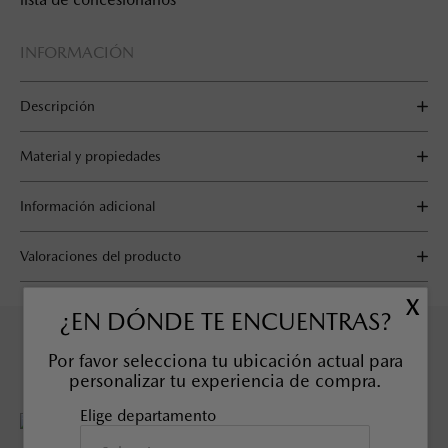
INFORMACIÓN
Descripción
Material y propiedades
Información adicional
Valoraciones del producto
X
¿EN DÓNDE TE ENCUENTRAS?
COMPLETA TU COMPRA
Por favor selecciona tu ubicación actual para
personalizar tu experiencia de compra.
Elige departamento