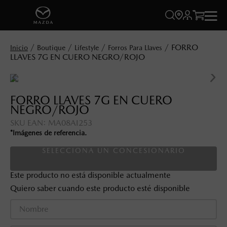




FORRO
Boutique
Lifestyle
Forros Para Llaves
LLAVES 7G EN CUERO NEGRO/ROJO
FORRO LLAVES 7G EN CUERO
NEGRO/ROJO
SKU EAN
:
MA08AI253
*Imágenes de referencia.
SELECCIONA UN CONCESIONARIO
Este producto no está disponible actualmente
Quiero saber cuando este producto esté disponible