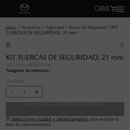




KIT
Accesorios
Seguridad
Pernos De Seguridad
TUERCAS DE SEGURIDAD, 21 mm
KIT TUERCAS DE SEGURIDAD, 21 mm
SKU EAN
:
9L0B37118
*Imágenes de referencia.
Cantidad
－
＋
SELECCIONA UN CONCESIONARIO
Selecciona ciudad y departamento
para mostrar la
lista de concesionarios