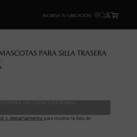



INGRESA TU UBICACIÓN
MASCOTAS PARA SILLA TRASERA
87
a.
ECCIONA UN CONCESIONARIO
ad y departamento
para mostrar la lista de