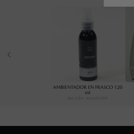
AMBIENTADOR EN FRASCO 120
ml
SKU EAN
:
4L0G0C909