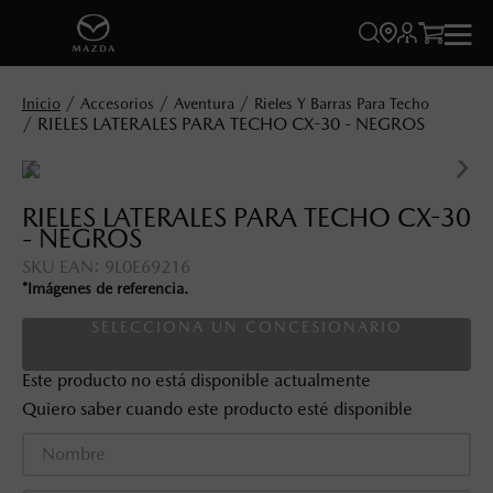




Accesorios
Aventura
Rieles Y Barras Para Techo
RIELES LATERALES PARA TECHO CX-30 - NEGROS
RIELES LATERALES PARA TECHO CX-30
- NEGROS
SKU EAN
:
9L0E69216
*Imágenes de referencia.
SELECCIONA UN CONCESIONARIO
Este producto no está disponible actualmente
Quiero saber cuando este producto esté disponible