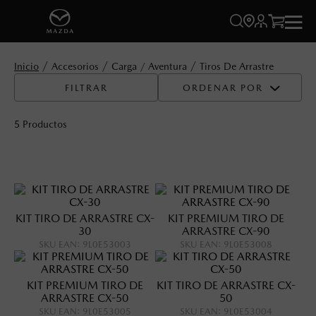




Accesorios
Carga / Aventura
Tiros De Arrastre
FILTRAR
ORDENAR POR
5
Productos
KIT TIRO DE ARRASTRE CX-
KIT PREMIUM TIRO DE
30
ARRASTRE CX-90
SKU EAN
:
9L0E53003
SKU EAN
:
9L0E53008
KIT PREMIUM TIRO DE
KIT TIRO DE ARRASTRE CX-
ARRASTRE CX-50
50
SKU EAN
:
9L0E53005
SKU EAN
:
9L0E53004