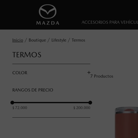
ACCESORIOS PARA VEHÍCU
Boutique
Lifestyle
Termos
TERMOS
COLOR
7
Productos
Floral
RANGOS DE PRECIO
Sierra Red
Forest
$ 72.000
$ 200.000