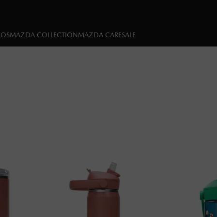
LOS
MAZDA COLLECTION
MAZDA CARE
SALE