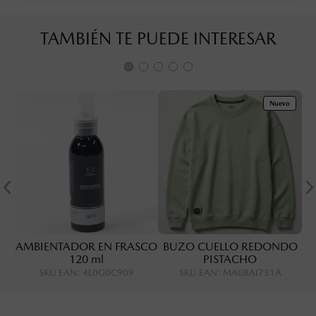
TAMBIÉN TE PUEDE INTERESAR
Nuevo
AMBIENTADOR EN FRASCO
BUZO CUELLO REDONDO
120 ml
PISTACHO
SKU EAN
:
4L0G0C909
SKU EAN
:
MA08AI731A