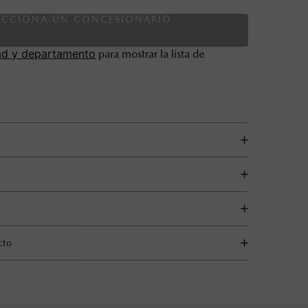
ECCIONA UN CONCESIONARIO
ad y departamento
para mostrar la lista de
cto