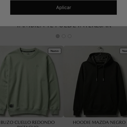
Aplicar
TAMBIÉN TE PUEDE INTERESAR
Nuevo
Nu
BUZO CUELLO REDONDO
HOODIE MAZDA NEGRO