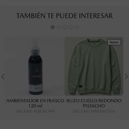
TAMBIÉN TE PUEDE INTERESAR
Nuevo
AMBIENTADOR EN FRASCO
BUZO CUELLO REDONDO
120 ml
PISTACHO
SKU EAN
:
4L0G0C909
SKU EAN
:
MA08AI731A